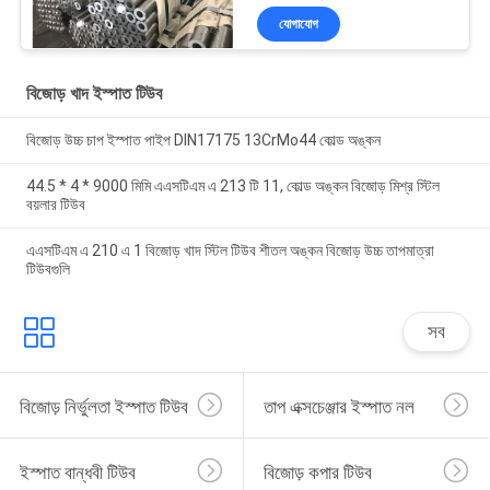
যোগাযোগ
বিজোড় খাদ ইস্পাত টিউব
বিজোড় উচ্চ চাপ ইস্পাত পাইপ DIN17175 13CrMo44 কোল্ড অঙ্কন
44.5 * 4 * 9000 মিমি এএসটিএম এ 213 টি 11, কোল্ড অঙ্কন বিজোড় মিশ্র স্টিল
বয়লার টিউব
এএসটিএম এ 210 এ 1 বিজোড় খাদ স্টিল টিউব শীতল অঙ্কন বিজোড় উচ্চ তাপমাত্রা
টিউবগুলি
সব
বিজোড় নির্ভুলতা ইস্পাত টিউব
তাপ এক্সচেঞ্জার ইস্পাত নল
ইস্পাত বান্ধবী টিউব
বিজোড় কপার টিউব