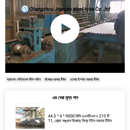
অ্যাসেম স্টেইনলেস স্টিল পাইপ
বিজোড় বয়লার টিউব
এলোয় ইস্পাত বয়লার টিউব
এর সেরা মূল্য পান
44.5 * 4 * 9000 মিমি এএসটিএম এ 213 টি
11, কোল্ড অঙ্কন বিজোড় মিশ্র স্টিল বয়লার টিউব