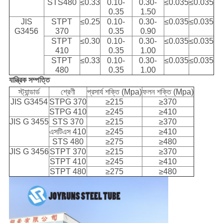
STS480
≤0.33
0.10-
0.30-
≤0.035
≤0.035
0.35
1.50
JIS
STPT
≤0.25
0.10-
0.30-
≤0.035
≤0.035
G3456
370
0.35
0.90
STPT
≤0.30
0.10-
0.30-
≤0.035
≤0.035
410
0.35
1.00
STPT
≤0.33
0.10-
0.30-
≤0.035
≤0.035
480
0.35
1.00
যান্ত্রিক সম্পত্তি
স্ট্যান্ডার্ড
শ্রেণী
প্রসার্য শক্তি (Mpa)
ফলন শক্তি (Mpa)
JIS G3454
STPG 370
≥215
≥370
STPG 410
≥245
≥410
JIS G 3455
STS 370
≥215
≥370
এসটিএস 410
≥245
≥410
STS 480
≥275
≥480
JIS G 3456
STPT 370
≥215
≥370
STPT 410
≥245
≥410
STPT 480
≥275
≥480