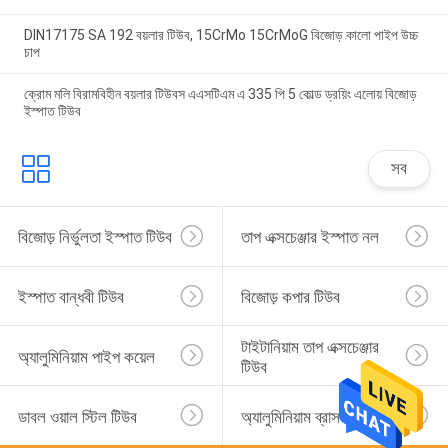
DIN17175 SA 192 বয়লার টিউব, 15CrMo 15CrMoG বিজোড় কালো পাইপ উচ্চ
চাপ
ক্রোম মলি বিরামবিহীন বয়লার টিউবস এএসটিএম এ 335 পি 5 কোল্ড ড্রয়িং এলোয় বিজোড়
ইস্পাত টিউব
সব
বিজোড় নির্ভুলতা ইস্পাত টিউব
তাপ এক্সচেঞ্জার ইস্পাত নল
ইস্পাত বান্ধবী টিউব
বিজোড় কপার টিউব
টাইটানিয়াম তাপ এক্সচেঞ্জার 
অ্যালুমিনিয়াম পাইপ কয়েল
টিউব
ডাবল ওয়াল স্টিল টিউব
অ্যালুমিনিয়াম ব্রাস টিউব