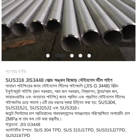
পণ্যের বর্ণনা
SUS316 JIS3448 কোল্ড অঙ্কন বিজোড় স্টেইনলেস স্টীল পাইপ
সাধারণ পাইপিংয়ের জন্য স্টেইনলেস স্টিলের পাইপগুলি (JIS G 3448) বিল্ডিং
ইকুইপমেন্ট পাইপিং (জল সরবরাহ, গরম জল সরবরাহ, নিষ্কাশন, ঠান্ডা/গরম জল,
ফায়ারওয়াটার এবং অন্যান্য পাইপিং) জন্য প্রমিত এবং প্রচলিত স্টেইনলেস স্টিলের
পাইপগুলির চেয়ে পাতলা।এটি চার ধরনের দ্বারা চিহ্নিত করা হয়: SUS304,
SUS315J1, SUS315J2 এবং SUS316।
জয়েন্ট সিস্টেমের চাপ প্রতিরোধের পারফরম্যান্সের সামঞ্জস্যের পরিপ্রেক্ষিতে অপারেটিং চাপ
2MPa বা তার কম সেট করা বাঞ্ছনীয়।
স্ট্যান্ডার্ড: JIS G3448
অস্টেনিটিক ইস্পাত: SUS 304 TPD, SUS 315J1TPD, SUS315J2TPD,
SUS316TPD