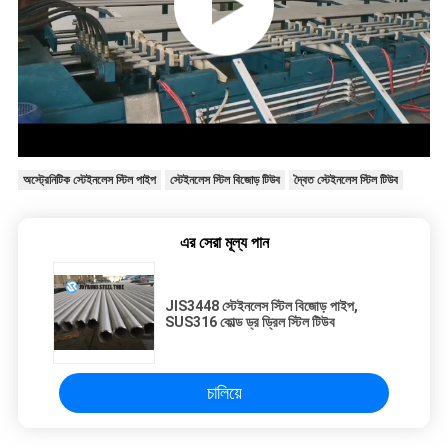
অস্ট্রেনিটিক স্টেইনলেস স্টিল পাইপ
স্টেইনলেস স্টিল বিজোড় টিউব
দ্বৈত স্টেইনলেস স্টিল টিউব
এর সেরা মূল্য পান
JIS3448 স্টেইনলেস স্টিল বিজোড় পাইপ,
SUS316 কোল্ড ড্র ড্রিল স্টিল টিউব
চালিয়ে