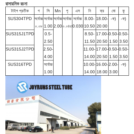
রাসায়নিক রচনা
টাইপ প্রতীক
গ
সি
Mn
পৃ
এস
নি
ক্র
মো
কু
SUS304TPD
সর্বোচ্চ
সর্বোচ্চ
সর্বোচ্চ
সর্বোচ্চ
সর্বোচ্চ
8.00-
18.00-
-ক)
-ক)
০.০৮
1.00
2.00
০.০৪৫
0.030
10.50
20.00
SUS315J1TPD
0.5-
8.50-
17.00-
0.50-
0.50-
2.50
11.50
20.50
1.50
3.50
SUS315J2TPD
2.50-
11.00-
17.00-
0.50-
0.50-
4.00
14.00
20.50
1.50
3.50
SUS316TPD
সর্বোচ্চ
10.00-
16.00-
2.00-
-ক)
1.00
14.00
18.00
3.00