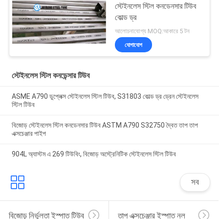
স্টেইনলেস স্টিল কনডেনসার টিউব
কোল্ড ড্র
আলোচনাযোগ্য MOQ:আকারে 5 টন
যোগাযোগ
স্টেইনলেস স্টিল কনডেন্সার টিউব
ASME A790 ডুপ্লেক্স স্টেইনলেস স্টিল টিউব, S31803 কোল্ড ড্র ড্রেন স্টেইনলেস
স্টিল টিউব
বিজোড় স্টেইনলেস স্টিল কনডেনসার টিউব ASTM A790 S32750 দ্বৈত তাপ তাপ
এক্সচেঞ্জার পাইপ
904L অ্যাস্টম এ 269 টিউবিং, বিজোড় অস্ট্রেনিটিক স্টেইনলেস স্টিল টিউব
সব
বিজোড় নির্ভুলতা ইস্পাত টিউব
তাপ এক্সচেঞ্জার ইস্পাত নল