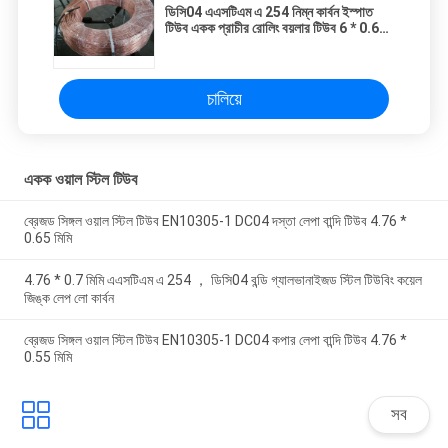
ডিসি04 এএসটিএম এ 254 নিম্ন কার্বন ইস্পাত
টিউব একক প্রাচীর রোলিং বয়লার টিউব 6 * 0.65
মিমি
চালিয়ে
একক ওয়াল স্টিল টিউব
ব্রেজড সিঙ্গল ওয়াল স্টিল টিউব EN10305-1 DC04 দস্তা লেপা বান্দি টিউব 4.76 *
0.65 মিমি
4.76 * 0.7 মিমি এএসটিএম এ 254 ， ডিসি04 বন্ডি গ্যালভানাইজড স্টিল টিউবিং কয়েল
জিঙ্ক লেপ লো কার্বন
ব্রেজড সিঙ্গল ওয়াল স্টিল টিউব EN10305-1 DC04 কপার লেপা বান্দি টিউব 4.76 *
0.55 মিমি
সব