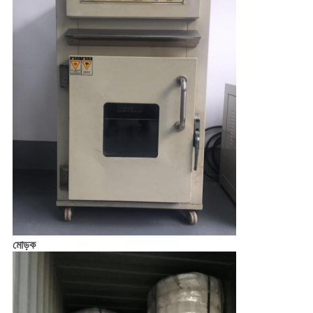
মোড়ক