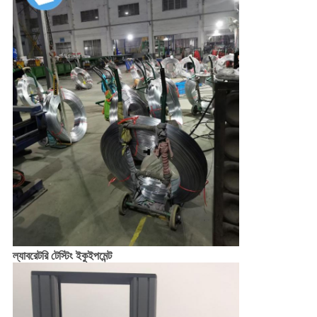
ল্যাবরেটরি টেস্টিং ইকুইপমেন্ট