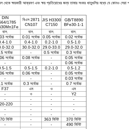
ক্ষয়কারী আক্রমণ এবং ক্ষয় প্রতিরোধের জন্য তামার সংকর ধাতুগুলির মধ্যে যে কোনও সেরা প্রতিরো
DIN
বিএস 2871
JIS H3300
GB/T8890
664/1785
CN107
C7150
BFe30-1-1
i30Mn1Fe
বাল.
বাল.
বাল.
বাল.
03 সর্বোচ্চ
0.01 সর্বোচ্চ
0.05 সর্বোচ্চ
0.02 সর্বোচ্চ
0.4-1.0
0.4-1.0
0.2-1.0
0.5-1.0
0.0-32.0
30.0-32.0
29.0-33.0
29.0-32.0
5 সর্বোচ্চ
-
0.5 সর্বোচ্চ
0.3 সর্বোচ্চ
06 সর্বোচ্চ
0.08 সর্বোচ্চ
-
0.05 সর্বোচ্চ
-
-
-
0.06 সর্বোচ্চ
0.5-1.5
0.5-1.5
0.2-1.0
0.5-1.2
06 সর্বোচ্চ
0.06 সর্বোচ্চ
-
0.05 সর্বোচ্চ
-
-
-
0.03 সর্বোচ্চ
1 সর্বোচ্চ
0.3 সর্বোচ্চ
-
0.7 সর্বোচ্চ
F37
এম
ও
এম
-
ও
-
Y2
-
-
-
-
20-220
-
-
-
-
-
-
-
-
-
-
-
70 মিনিট
-
363 মিনিট
370 মিনিট
-
-
-
490 মিনিট