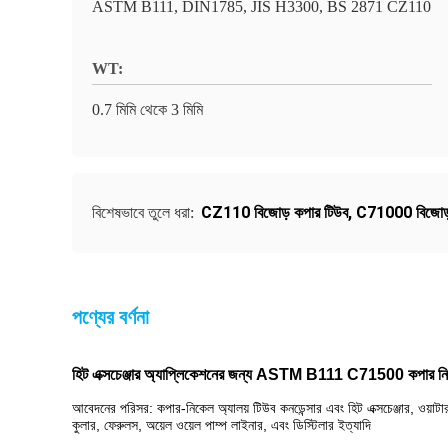
ASTM B111, DIN1785, JIS H3300, BS 2871 CZ110
WT:
0.7 মিমি থেকে 3 মিমি
CZ110 বিজোড় কপার টিউব
,
C71000 বিজোড়
বিশেষভাবে তুলে ধরা:
পণ্যের বর্ণনা
হিট এক্সচেঞ্জার অ্যাপ্লিকেশনের জন্য ASTM B111 C71500 কপার নি
আবেদনের পরিসর: কপার-নিকেল অ্যালয় টিউব কনডেন্সার এবং হিট এক্সচেঞ্জার, ওয়াটার ই
কুলার, ফেরুলস, অয়েল ওয়েল পাম্প লাইনার, এবং ডিস্টিলার ইত্যাদি