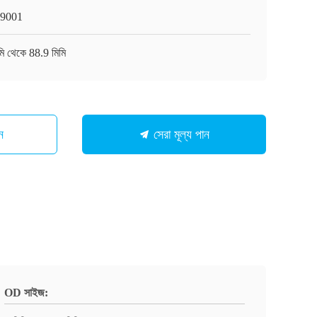
9001
মি থেকে 88.9 মিমি
ন
সেরা মূল্য পান
OD সাইজ: