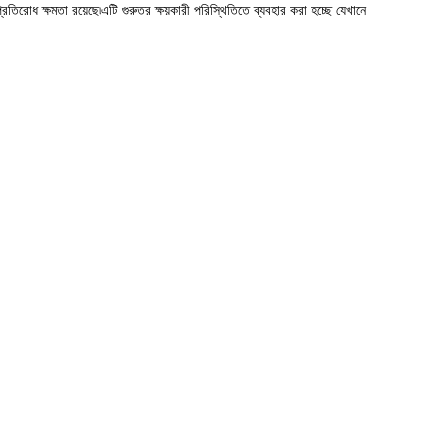
ধ ক্ষমতা রয়েছে৷এটি গুরুতর ক্ষয়কারী পরিস্থিতিতে ব্যবহার করা হচ্ছে যেখানে