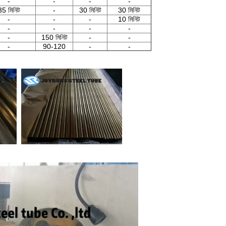
-
-
-
-
35 মিনিট
-
30 মিনিট
30 মিনিট
-
-
-
10 মিনিট
-
-
-
-
-
150 মিনিট
-
-
-
90-120
-
-