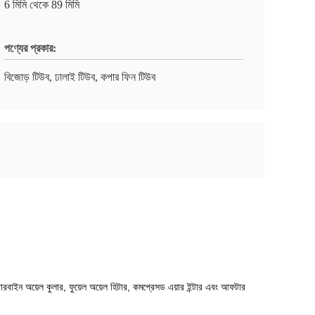
6 মিমি থেকে 89 মিমি
পণ্যের প্রকার:
বিজোড় টিউব, ঢালাই টিউব, কপার ফিন টিউব
র, টারবাইন অয়েল কুলার, ফুয়েল অয়েল হিটার, কমপ্রেসড এয়ার ইন্টার এবং আফটার