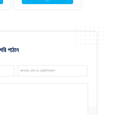
রি পাঠান