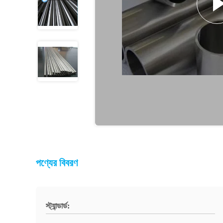
পণ্যের বিবরণ
স্ট্যান্ডার্ড: