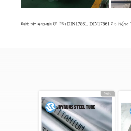
ট্যাগ:
তাপ এক্সচেঞ্জার ইউ টিউব DIN17861
,
DIN17861 উচ্চ নির্ভুলতা 
ভিডিও