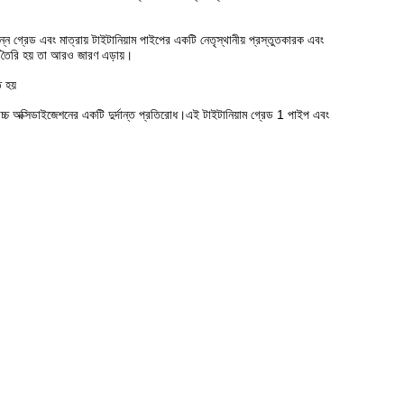
্ন গ্রেড এবং মাত্রায় টাইটানিয়াম পাইপের একটি নেতৃস্থানীয় প্রস্তুতকারক এবং
তৈরি হয় তা আরও জারণ এড়ায়।
 হয়
কে উচ্চ অক্সিডাইজেশনের একটি দুর্দান্ত প্রতিরোধ।এই টাইটানিয়াম গ্রেড 1 পাইপ এবং