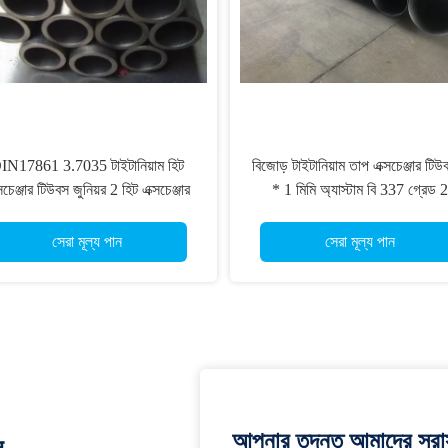
IN17861 3.7035 টাইটানিয়াম হিট
বিজোড় টাইটানিয়াম তাপ এক্সচেঞ্জার টিউ
সচেঞ্জার টিউবস জুনিয়র 2 হিট এক্সচেঞ্জার
* 1 মিমি অ্যাস্টাম বি 337 গ্রেড 2
পাইপিং
সেরা মূল্য পান
সেরা মূল্য পান
আপনার তদন্ত আমাদের সরাস