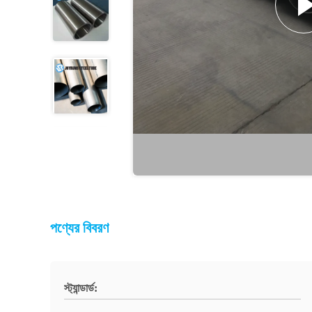
পণ্যের বিবরণ
স্ট্যান্ডার্ড: