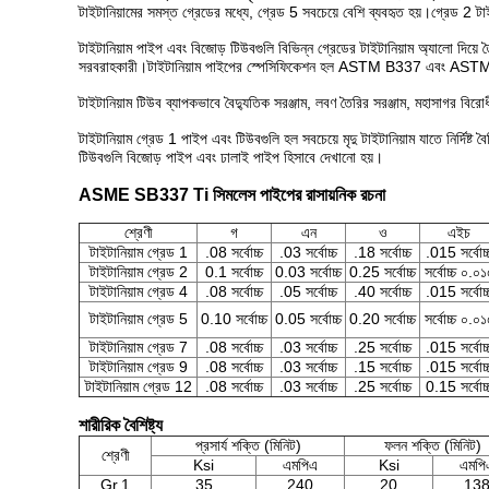
টাইটানিয়ামের সমস্ত গ্রেডের মধ্যে, গ্রেড 5 সবচেয়ে বেশি ব্যবহৃত হয়।গ্রেড 2 টা
টাইটানিয়াম পাইপ এবং বিজোড় টিউবগুলি বিভিন্ন গ্রেডের টাইটানিয়াম অ্যালো দিয়ে
সরবরাহকারী।টাইটানিয়াম পাইপের স্পেসিফিকেশন হল ASTM B337 এবং ASTM B338।
টাইটানিয়াম টিউব ব্যাপকভাবে বৈদ্যুতিক সরঞ্জাম, লবণ তৈরির সরঞ্জাম, মহাসাগর বিরোধী জ
টাইটানিয়াম গ্রেড 1 পাইপ এবং টিউবগুলি হল সবচেয়ে মৃদু টাইটানিয়াম যাতে নির্দিষ্ট
টিউবগুলি বিজোড় পাইপ এবং ঢালাই পাইপ হিসাবে দেখানো হয়।
ASME SB337 Ti সিমলেস পাইপের রাসায়নিক রচনা
শ্রেণী
গ
এন
ও
এইচ
টাইটানিয়াম গ্রেড 1
.08 সর্বোচ্চ
.03 সর্বোচ্চ
.18 সর্বোচ্চ
.015 সর্বোচ্
টাইটানিয়াম গ্রেড 2
0.1 সর্বোচ্চ
0.03 সর্বোচ্চ
0.25 সর্বোচ্চ
সর্বোচ্চ ০.০১
টাইটানিয়াম গ্রেড 4
.08 সর্বোচ্চ
.05 সর্বোচ্চ
.40 সর্বোচ্চ
.015 সর্বোচ্
টাইটানিয়াম গ্রেড 5
0.10 সর্বোচ্চ
0.05 সর্বোচ্চ
0.20 সর্বোচ্চ
সর্বোচ্চ ০.০১
টাইটানিয়াম গ্রেড 7
.08 সর্বোচ্চ
.03 সর্বোচ্চ
.25 সর্বোচ্চ
.015 সর্বোচ্
টাইটানিয়াম গ্রেড 9
.08 সর্বোচ্চ
.03 সর্বোচ্চ
.15 সর্বোচ্চ
.015 সর্বোচ্
টাইটানিয়াম গ্রেড 12
.08 সর্বোচ্চ
.03 সর্বোচ্চ
.25 সর্বোচ্চ
0.15 সর্বোচ্
শারীরিক বৈশিষ্ট্য
প্রসার্য শক্তি (মিনিট)
ফলন শক্তি (মিনিট)
শ্রেণী
Ksi
এমপিএ
Ksi
এমপি
Gr.1
35
240
20
13