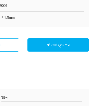
9001
1 * 1.5mm
ন
সেরা মূল্য পান
টাইপ: