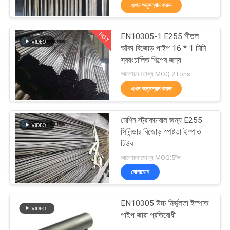
এখন অনুসন্ধান করুন
নিয়ন্ত্রণ
HOT
EN10305-1 E255 শীতল
যোগাযোগ
22
আঁকা বিজোড় পাইপ 16 * 1 মিমি
করুন
স্বয়ংচালিত শিল্পের জন্য
ইস্পাত বান্ধবী টিউব
আলোচনাযোগ্য MOQ:2Tons
এখন অনুসন্ধান করুন
উদ্ধৃতির
জন্য
মেশিন স্ট্রাকচারাল জন্য E255
আবেদন
সিলিন্ডার বিজোড় স্পষ্টতা ইস্পাত
টিউব
16
আলোচনাযোগ্য MOQ:5টন
সাইটম্যাপ
যোগাযোগ
বিজোড় কপার টিউব
গোপনীয়তা
EN10305 উচ্চ নির্ভুলতা ইস্পাত
নীতি
পাইপ জারা প্রতিরোধী