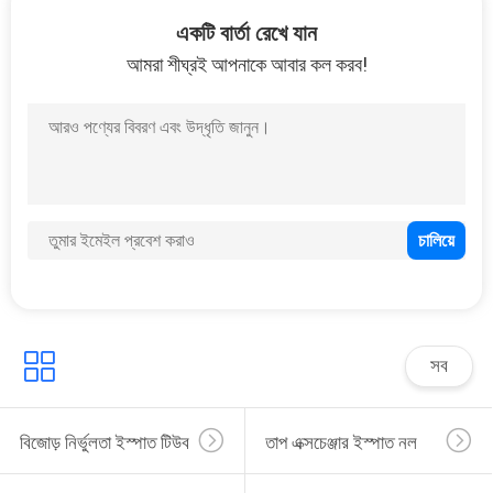
23
একটি বার্তা রেখে যান
আমরা শীঘ্রই আপনাকে আবার কল করব!
বিজোড় খাদ ইস্পাত টিউব
22
বিজোড় বয়লার টিউব
সব
বিজোড় নির্ভুলতা ইস্পাত টিউব
তাপ এক্সচেঞ্জার ইস্পাত নল