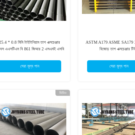
25.4 * 0.8 মিমি টাইটানিয়াম তাপ এক্সচেঞ্জার
ASTM A179 ASME SA179 32
উবস এএসটিএম বি 861 জিআর 2 এসএমই এসবি
বিজোড় তাপ এক্সচেঞ্জার ট
861 হিট এক্সচেঞ্জার
সেরা মূল্য পান
সেরা মূল্য পান
ভিডিও