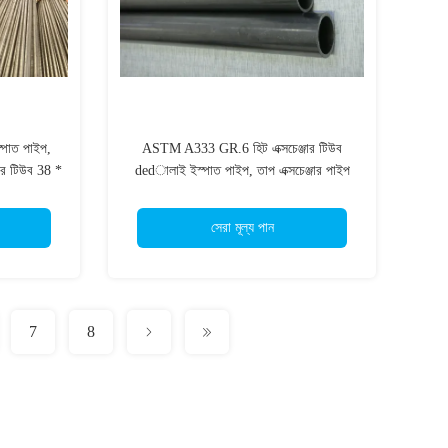
্পাত পাইপ,
ASTM A333 GR.6 হিট এক্সচেঞ্জার টিউব
জার টিউব 38 *
dedালাই ইস্পাত পাইপ, তাপ এক্সচেঞ্জার পাইপ
সেরা মূল্য পান
7
8