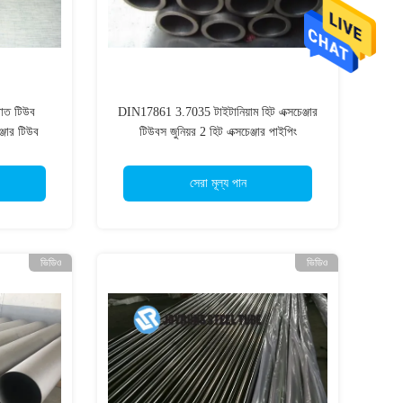
পাত টিউব
DIN17861 3.7035 টাইটানিয়াম হিট এক্সচেঞ্জার
জার টিউব
টিউবস জুনিয়র 2 হিট এক্সচেঞ্জার পাইপিং
সেরা মূল্য পান
ভিডিও
ভিডিও