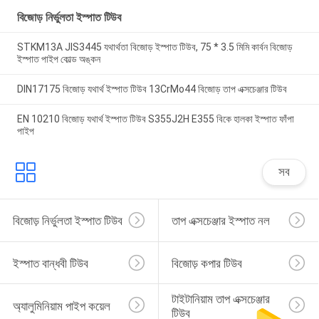
বিজোড় নির্ভুলতা ইস্পাত টিউব
STKM13A JIS3445 যথার্থতা বিজোড় ইস্পাত টিউব, 75 * 3.5 মিমি কার্বন বিজোড়
ইস্পাত পাইপ কোল্ড অঙ্কন
DIN17175 বিজোড় যথার্থ ইস্পাত টিউব 13CrMo44 বিজোড় তাপ এক্সচেঞ্জার টিউব
EN 10210 বিজোড় যথার্থ ইস্পাত টিউব S355J2H E355 বিকে হালকা ইস্পাত ফাঁপা
পাইপ
সব
বিজোড় নির্ভুলতা ইস্পাত টিউব
তাপ এক্সচেঞ্জার ইস্পাত নল
ইস্পাত বান্ধবী টিউব
বিজোড় কপার টিউব
টাইটানিয়াম তাপ এক্সচেঞ্জার 
অ্যালুমিনিয়াম পাইপ কয়েল
টিউব