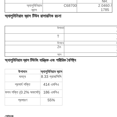
NR.
অ্যালুমিনিয়াম
C68700
2.0460 /
1785
ব্রাস
অ্যালুমিনিয়াম ব্রাস টিউব রাসায়নিক রচনা
উপাদান
কু
হিসাবে
Zn
আল
অ্যালুমিনিয়াম ব্রাস টিউবিং যান্ত্রিক এবং শারীরিক বৈশিষ্ট্য
উপাদান
অ্যালুমিনিয়াম ব্রাস
ঘনত্ব
8.33 গ্রাম/সিসি
প্রসার্য শক্তি
414 এমপিএ
ফলন শক্তি (0.2% অফসেট)
186 এমপিএ
প্রসারণ
55%
মোড়ক