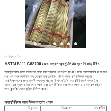
পণ্যের বর্ণনা
ASTM B111 C68700
কোল্ড অঙ্কন অ্যালুমিনিয়াম ব্রাস বিজোড় টিউব
অ্যালুমিনিয়াম ব্রাস টিউবগুলি মূলত উচ্চ শক্তির পাশাপাশি সাধারণ জারা প্রতিরোধের সংমিশ্রণ
এবং কম সংবেদনশীলতা সহ স্ট্রেস জারা ক্র্যাকিং থাকার ফলে এটি বিভিন্ন ধরণের
অ্যাপ্লিকেশনের জন্য একটি অত্যন্ত পছন্দের উপাদান তৈরি করে।টিউবগুলি শক্ত টানা
অবস্থায়ও ব্যবহার করা যেতে পারে এবং তাপ চিকিত্সা করা যেতে পারে যা ফলস্বরূপ স্ট্রেস
জারা ক্র্যাকিং থেকে মুক্তি নিশ্চিত করে।
অ্যালুমিনিয়াম ব্রাস টিউব সমতুল্য গ্রেড
স্ট্যান্ডার্ড
ইউএনএস
ওয়ার্কস্টফ