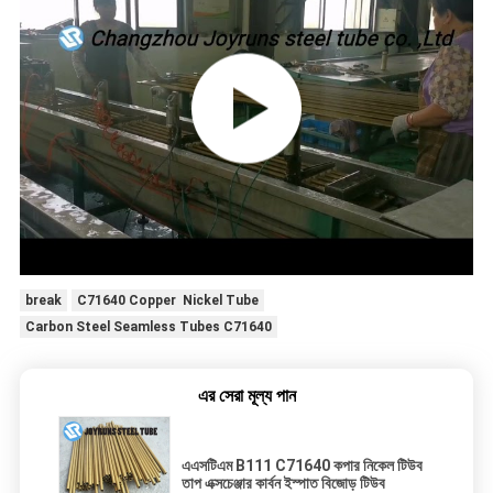
break
C71640 Copper Nickel Tube
Carbon Steel Seamless Tubes C71640
এর সেরা মূল্য পান
এএসটিএম B111 C71640 কপার নিকেল টিউব
তাপ এক্সচেঞ্জার কার্বন ইস্পাত বিজোড় টিউব