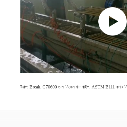
ট্যাগ:
Break
,
C70600 তামা নিকেল খাদ পাইপ
,
ASTM B111 কপার নিক