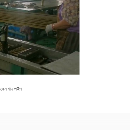
েল খাদ পাইপ