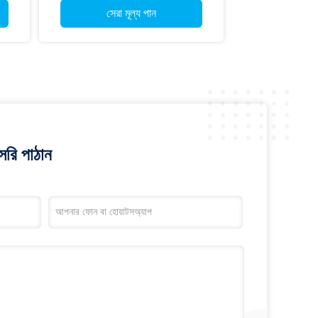
সেরা মূল্য পান
রি পাঠান