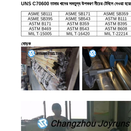
UNS C70600 তামার খাদের সমতুল্য উপকরণ নীচের টেবিলে দেওয়া হয়
ASME SB111
ASME SB171
ASME SB359
ASME SB395
ASME SB543
ASTM B111
ASTM B171
ASTM B359
ASTM B395
ASTM B469
ASTM B543
ASTM B608
MIL T-15005
MIL T-16420
MIL T-22214
মোড়ক