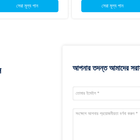
সেরা মূল্য পান
সেরা মূল্য পান
আপনার তদন্ত আমাদের সরাস
ন