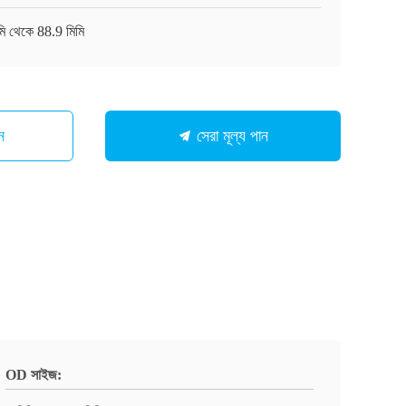
মি থেকে 88.9 মিমি
ন
সেরা মূল্য পান
OD সাইজ: