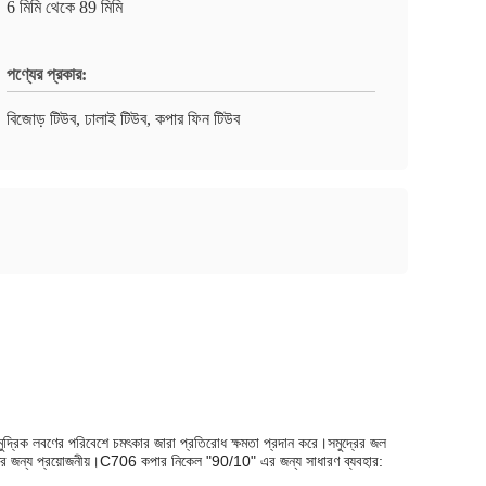
6 মিমি থেকে 89 মিমি
পণ্যের প্রকার:
বিজোড় টিউব, ঢালাই টিউব, কপার ফিন টিউব
 পরিবেশে চমৎকার জারা প্রতিরোধ ক্ষমতা প্রদান করে।সমুদ্রের জল
িরোধের জন্য প্রয়োজনীয়।C706 কপার নিকেল "90/10" এর জন্য সাধারণ ব্যবহার: