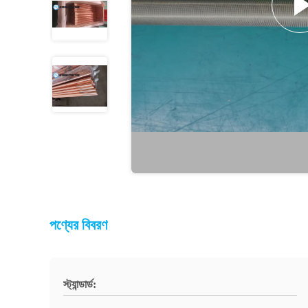
পণ্যের বিবরণ
স্ট্যান্ডার্ড: