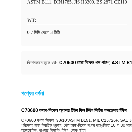
ASTM B111, DIN1785, JIS H3300, BS 2871 CZ110
WT:
0.7 মিমি থেকে 3 মিমি
C70600 তামা নিকেল খাদ পাইপ
,
ASTM B111
বিশেষভাবে তুলে ধরা:
পণ্যের বর্ণনা
C70600 কপার-নিকেল অ্যালয় টিউব ফিন টিউব সিরিজ কনডেন্সার টিউব
C70600 কপার নিকেল "90/10"ASTM B151, MIL C15726F, SAE J461, SAE
পরিষেবার জন্য নির্বাচিত প্রধান, পেটা তামা-নিকেল সংকর ধাতুগুলিতে 10 বা 30 শত
অটোমোটিভ: পাওয়ার স্টিয়ারিং টিউব, ব্রেক লাইন