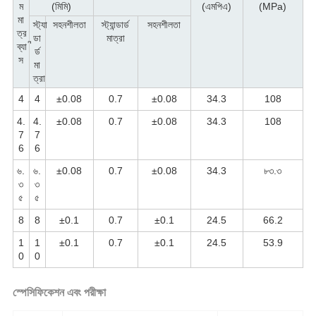
ম
(মিমি)
(এমপিএ)
(MPa)
মা
স্ট্যা
সহনশীলতা
স্ট্যান্ডার্ড
সহনশীলতা
ত্র
ন্ডা
মাত্রা
ব্যা
র্ড
স
মা
ত্রা
4
4
±0.08
0.7
±0.08
34.3
108
4.
4.
±0.08
0.7
±0.08
34.3
108
7
7
6
6
৬.
৬.
±0.08
0.7
±0.08
34.3
৮৩.৩
৩
৩
৫
৫
8
8
±0.1
0.7
±0.1
24.5
66.2
1
1
±0.1
0.7
±0.1
24.5
53.9
0
0
স্পেসিফিকেশন এবং পরীক্ষা