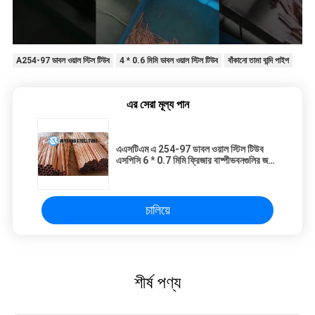
A254-97 ডাবল ওয়াল স্টিল টিউব
4 * 0.6 মিমি ডাবল ওয়াল স্টিল টিউব
বাঁকানো তামা বান্দি পাইপ
এর সেরা মূল্য পান
এএসটিএম এ 254-97 ডাবল ওয়াল স্টিল টিউব
এসপিসি 6 * 0.7 মিমি ফ্রিজার বাষ্পীভবনগুলির জন্য
ব্রাজড মাইল্ড স্টিল পাইপ
চালিয়ে
শীর্ষ পণ্য