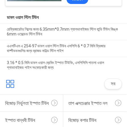
ডাবল ওয়াল স্টিল টিউব
রেফ্রিজারেটর শিল্পের জন্য 6.35mm*0.7mm গ্যালভানাইজড স্টিল বান্ডি টিউব জিঙ্ক
6mm ওয়েল্ডেড স্টিল টিউব
এএসটিএম এ 254-97 ডাবল ওয়াল স্টিল টিউব এসপিসি 6 * 0.7 মিমি ফ্রিজার
বাষ্পীভবনগুলির জন্য ব্রাজড মাইল্ড স্টিল পাইপ
3.16 * 0.5 মিমি ডাবল ওয়াল ব্রেকিং ইস্পাত টিউবিং, এসপিসিসি পাতলা ওয়াল
গ্লাভানাইজড পাইপ সংকোচকারী জন্য
সব
বিজোড় নির্ভুলতা ইস্পাত টিউব
তাপ এক্সচেঞ্জার ইস্পাত নল
ইস্পাত বান্ধবী টিউব
বিজোড় কপার টিউব