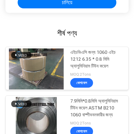
চালিয়ে
শীর্ষ পণ্য
এইচভিএসি জন্য 1060 এইচ
1212 6.35 * 0.8 মিমি
অ্যালুমিনিয়াম টিউব কয়েল
MOQ:2Tons
যোগাযোগ
7.9মিমি*0.8মিমি অ্যালুমিনিয়াম
টিউব কয়েল ASTM B210
1060 বাষ্পীভবনকারীর জন্য
MOQ:2Tons
যোগাযোগ