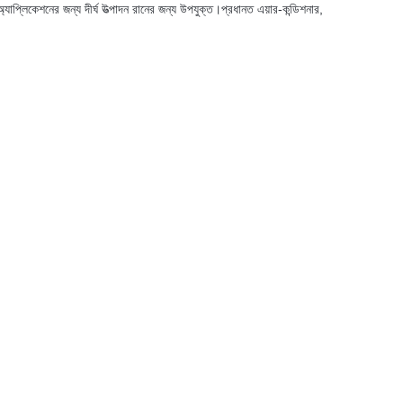
 অ্যাপ্লিকেশনের জন্য দীর্ঘ উত্পাদন রানের জন্য উপযুক্ত।প্রধানত এয়ার-কন্ডিশনার,