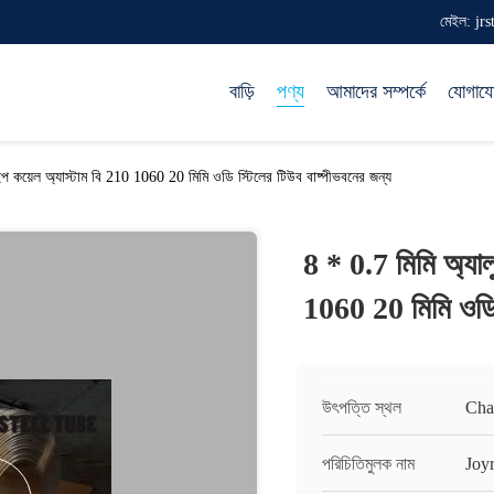
মেইল: jr
বাড়ি
পণ্য
আমাদের সম্পর্কে
যোগায
াইপ কয়েল অ্যাস্টাম বি 210 1060 20 মিমি ওডি স্টিলের টিউব বাষ্পীভবনের জন্য
8 * 0.7 মিমি অ্যাল
1060 20 মিমি ওডি 
উৎপত্তি স্থল
Cha
পরিচিতিমুলক নাম
Joy