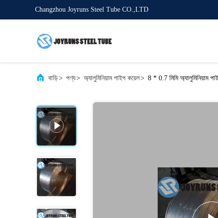
Changzhou Joyruns Steel Tube CO.,LTD
বাড়ি
>
পণ্য
>
অ্যালুমিনিয়াম পাইপ কয়েল
>
8 * 0.7 মিমি অ্যালুমিনিয়াম প