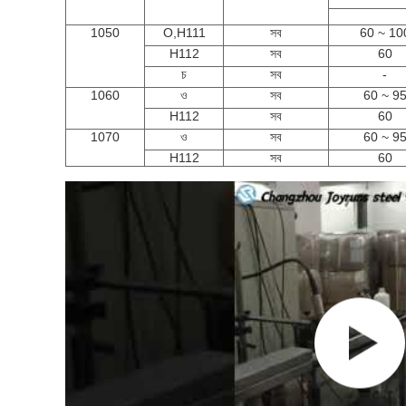
1050
O,H111
সব
60 ~ 10
H112
সব
60
চ
সব
-
1060
ও
সব
60 ~ 9
H112
সব
60
1070
ও
সব
60 ~ 9
H112
সব
60