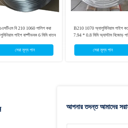
এএসটিএম বি 210 1060 পালিশ করা
B210 1070 অ্যালুমিনিয়াম পাইপ কয
ালুমিনিয়াম পাইপ বাষ্পীভবক 6 মিমি ধাতব
7.94 * 0.8 মিমি অ্যাস্টাম বিজোড় প
টিউব 15.88 * 1 মিমি
সেরা মূল্য পান
সেরা মূল্য পান
আপনার তদন্ত আমাদের সরাস
ন