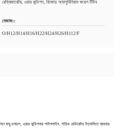
রেফ্রিজারেটর, এয়ার কন্ডিশন, বিজোড় অ্যালুমিনিয়াম কয়েল টিউব
মেজাজ::
O/H12/H14/H16/H22/H24/H26/H112/F
্ণ বায়ু চলাচল, এয়ার কন্ডিশনার পাইপলাইন, গাড়ির রেডিয়েটর ইত্যাদিতে ব্যবহার