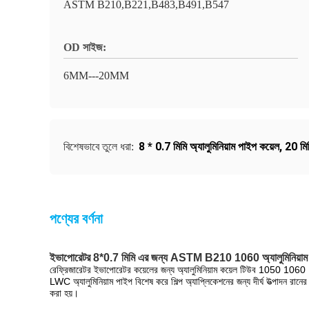
ASTM B210,B221,B483,B491,B547
OD সাইজ:
6MM---20MM
8 * 0.7 মিমি অ্যালুমিনিয়াম পাইপ কয়েল
,
20 মিম
বিশেষভাবে তুলে ধরা:
পণ্যের বর্ণনা
ইভাপোরেটর 8*0.7 মিমি এর জন্য ASTM B210 1060 অ্যালুমিনিয়াম 
রেফ্রিজারেটর ইভাপোরেটর কয়েলের জন্য অ্যালুমিনিয়াম কয়েল টিউব 1050 106
LWC অ্যালুমিনিয়াম পাইপ বিশেষ করে শিল্প অ্যাপ্লিকেশনের জন্য দীর্ঘ উত্পাদন রানের
করা হয়।