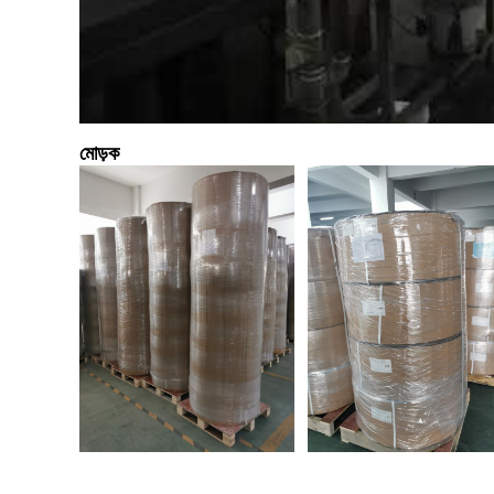
মোড়ক