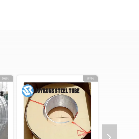
ভিডিও
ভিডিও