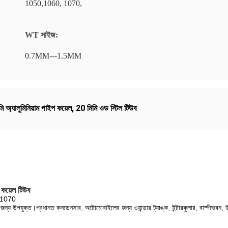
1050,1060, 1070,
WT সাইজ:
0.7MM---1.5MM
ি অ্যালুমিনিয়াম পাইপ কয়েল
,
20 মিমি ওড স্টিল টিউব
কয়েল টিউব
0 1070
 জন্য উপযুক্ত।প্রধানত কনডেনসার, অটোমোবাইলের জন্য ওয়ান্ডার ট্যাঙ্ক, ইন্টারকুলার, বাষ্পীভবন, উষ