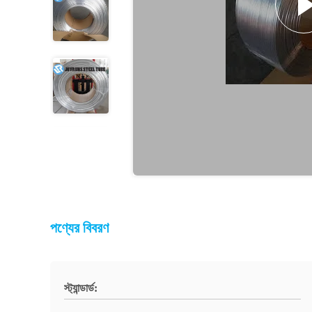
পণ্যের বিবরণ
স্ট্যান্ডার্ড: