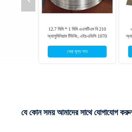
12.7 মিমি * 1 মিমি এএসটিএম বি 210
অ্যালুমিনিয়াম টিউবিং, এইচএভিসি 1070
অ্য
বাষ্পীভবন টিউব
সেরা মূল্য পান
যে কোন সময় আমাদের সাথে যোগাযোগ করু