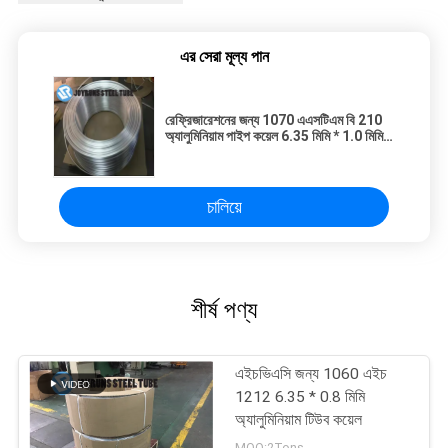
এর সেরা মূল্য পান
রেফ্রিজারেশনের জন্য 1070 এএসটিএম বি 210
অ্যালুমিনিয়াম পাইপ কয়েল 6.35 মিমি * 1.0 মিমি
অ্যালুমিনিয়াম খাদ টিউব
চালিয়ে
শীর্ষ পণ্য
এইচভিএসি জন্য 1060 এইচ
1212 6.35 * 0.8 মিমি
অ্যালুমিনিয়াম টিউব কয়েল
MOQ:2Tons