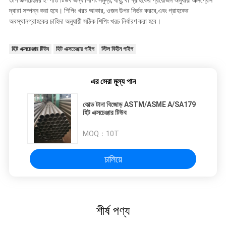
তাপ এক্সচেঞ্জার ইস্পাত টিউব জন্য শিপিং সমুদ্র, বায়ু, বা গ্রাহকের প্রয়োজন অনুযায়ী এক্সপ্রেস
দ্বারা সম্পন্ন করা হবে। শিপিং খরচ আকার, ওজন উপর নির্ভর করবে,এবং গ্রাহকের
অবস্থানগ্রাহকের চাহিদা অনুযায়ী সঠিক শিপিং খরচ নির্ধারণ করা হবে।
হিট এক্সচেঞ্জার টিউব
হিট এক্সচেঞ্জার পাইপ
স্টিল বিহীন পাইপ
এর সেরা মূল্য পান
কোল্ড টানা বিজোড় ASTM/ASME A/SA179
হিট এক্সচেঞ্জার টিউব
MOQ：
10T
চালিয়ে
শীর্ষ পণ্য